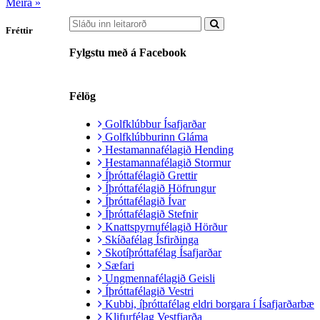
Meira »
Fréttir
Fylgstu með á Facebook
Félög
Golfklúbbur Ísafjarðar
Golfklúbburinn Gláma
Hestamannafélagið Hending
Hestamannafélagið Stormur
Íþróttafélagið Grettir
Íþróttafélagið Höfrungur
Íþróttafélagið Ívar
Íþróttafélagið Stefnir
Knattspyrnufélagið Hörður
Skíðafélag Ísfirðinga
Skotíþróttafélag Ísafjarðar
Sæfari
Ungmennafélagið Geisli
Íþróttafélagið Vestri
Kubbi, íþróttafélag eldri borgara í Ísafjarðarbæ
Klifurfélag Vestfjarða