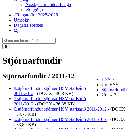
Ársskýrslur aðildarfélaga
Þinggögn
Æfingatöflur 2025-2026
Umsókn
Dagatal Torfnes
Stjórnarfundir
Stjórnarfundir / 2011-12
HSV.is
Um HSV
8.stjórnarfundur stjórnar HSV starfsárið
Stjórnarfundir
2011-2012
-
(DOCX - 36,8 KB)
2011-12
7.stjórnarfundur stjórnar HSV starfsárið
2011-2012
-
(DOCX - 36,38 KB)
6.stjórnarfundur stjórnar HSV starfsárið 2011-2012
-
(DOCX
- 34,75 KB)
5.stjórnarfundur stjórnar HSV starfsárið 2011-2012
-
(DOCX
- 33,89 KB)