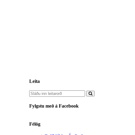
Leita
Fylgstu með á Facebook
Félög